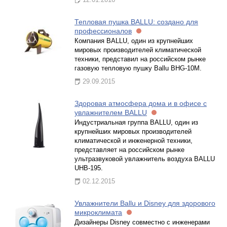
Тепловая пушка BALLU: создано для
профессионалов
Компания BALLU, один из крупнейших
мировых производителей климатической
техники, представил на российском рынке
газовую тепловую пушку Ballu BHG-10M.
29.09.2015
Здоровая атмосфера дома и в офисе с
увлажнителем BALLU
Индустриальная группа BALLU, один из
крупнейших мировых производителей
климатической и инженерной техники,
представляет на российском рынке
ультразвуковой увлажнитель воздуха BALLU
UHB-195.
02.12.2015
Увлажнители Ballu и Disney для здорового
микроклимата
Дизайнеры Disney совместно с инженерами