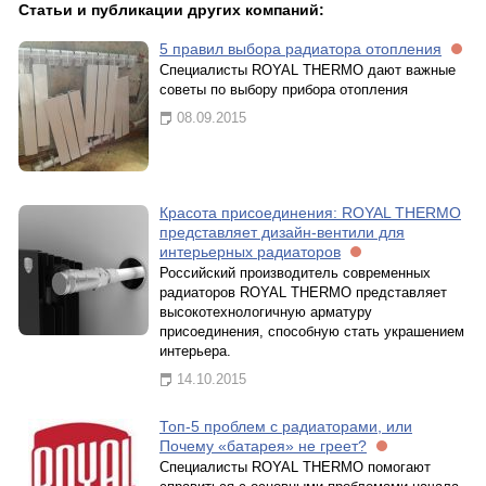
Статьи и публикации других компаний:
5 правил выбора радиатора отопления
Специалисты ROYAL THERMO дают важные
советы по выбору прибора отопления
08.09.2015
Красота присоединения: ROYAL THERMO
представляет дизайн-вентили для
интерьерных радиаторов
Российский производитель современных
радиаторов ROYAL THERMO представляет
высокотехнологичную арматуру
присоединения, способную стать украшением
интерьера.
14.10.2015
Топ-5 проблем с радиаторами, или
Почему «батарея» не греет?
Специалисты ROYAL THERMO помогают