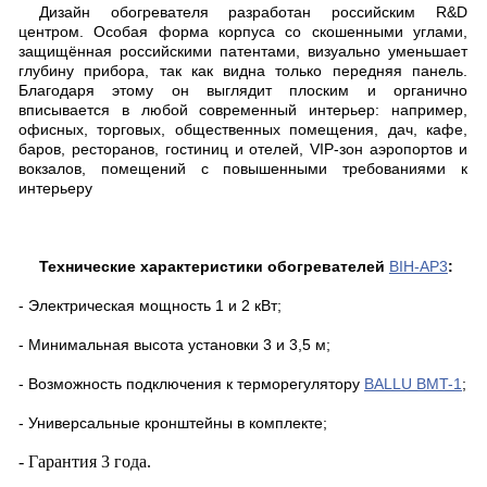
Дизайн обогревателя разработан российским
R
&
D
центром. Особая форма корпуса со скошенными углами,
защищённая российскими патентами, визуально уменьшает
глубину прибора, так как видна только передняя панель.
Благодаря этому он выглядит плоским и органично
вписывается в любой современный интерьер: например,
офисных, торговых, общественных помещения, дач, кафе,
баров, ресторанов, гостиниц и отелей, VIP-зон аэропортов и
вокзалов, помещений с повышенными требованиями к
интерьеру
Технические характеристики обогревателей
BIH-AP3
:
- Электрическая мощность 1 и 2 кВт;
- Минимальная высота установки 3 и 3,5 м;
- Возможность подключения к терморегулятору
BALLU BMT-1
;
- Универсальные кронштейны в комплекте;
- Гарантия 3 года.