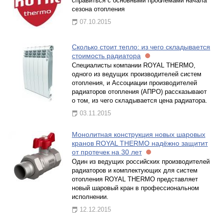
справиться с основными проблемами начала
сезона отопления
07.10.2015
Сколько стоит тепло: из чего складывается
стоимость радиатора
Cпециалисты компании ROYAL THERMO,
одного из ведущих производителей систем
отопления, и Ассоциации производителей
радиаторов отопления (АПРО) рассказывают
о том, из чего складывается цена радиатора.
03.11.2015
Монолитная конструкция новых шаровых
кранов ROYAL THERMO надёжно защитит
от протечек на 30 лет
Один из ведущих российских производителей
радиаторов и комплектующих для систем
отопления ROYAL THERMO представляет
новый шаровый кран в профессиональном
исполнении.
12.12.2015