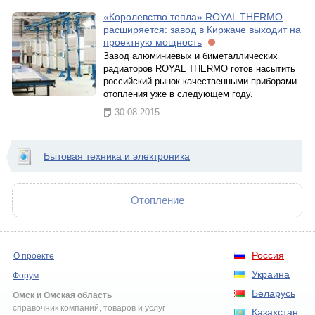
«Королевство тепла» ROYAL THERMO
расширяется: завод в Киржаче выходит на
проектную мощность
Завод алюминиевых и биметаллических
радиаторов ROYAL THERMO готов насытить
российский рынок качественными приборами
отопления уже в следующем году.
30.08.2015
Бытовая техника и электроника
Отопление
Россия
О проекте
Украина
Форум
Беларусь
Омск и Омская область
справочник компаний, товаров и услуг
Казахстан