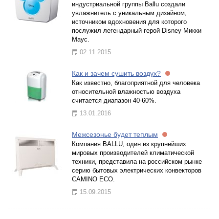
индустриальной группы Ballu создали
увлажнитель с уникальным дизайном,
источником вдохновения для которого
послужил легендарный герой Disney Микки
Маус.
02.11.2015
Как и зачем сушить воздух?
Как известно, благоприятной для человека
относительной влажностью воздуха
считается диапазон 40-60%.
13.01.2016
Межсезонье будет теплым
Компания BALLU, один из крупнейших
мировых производителей климатической
техники, представила на российском рынке
серию бытовых электрических конвекторов
CAMINO ECO.
15.09.2015