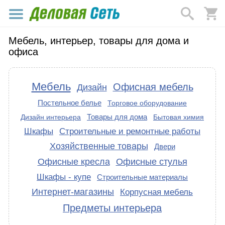
Мебель, интерьер, товары для дома и
офиса
Мебель
Офисная мебель
Дизайн
Постельное белье
Торговое оборудование
Товары для дома
Дизайн интерьера
Бытовая химия
Шкафы
Строительные и ремонтные работы
Хозяйственные товары
Двери
Офисные кресла
Офисные стулья
Шкафы - купе
Строительные материалы
Интернет-магазины
Корпусная мебель
Предметы интерьера