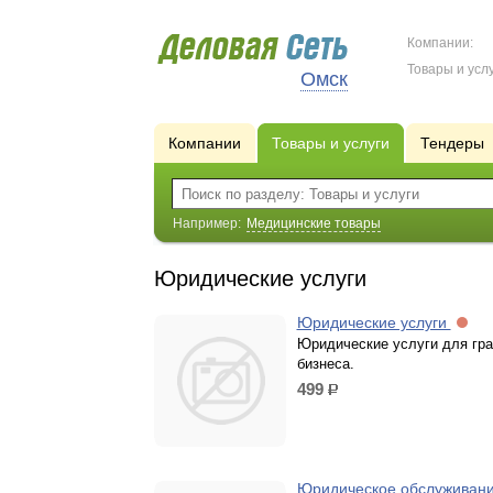
Компании:
Товары и услу
Омск
Компании
Товары и услуги
Тендеры
Например:
Медицинские товары
Юридические услуги
Юридические услуги
Юридические услуги для гр
бизнеса.
499
р.
Юридическое обслуживан