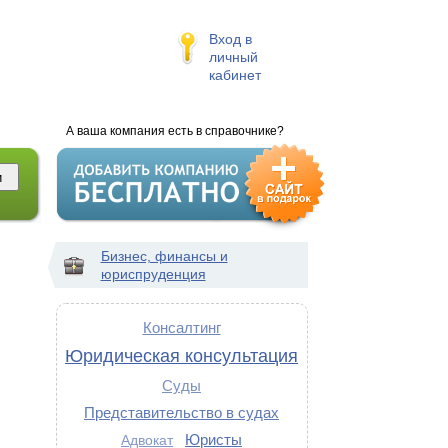
Вход в
личный
кабинет
А ваша компания есть в справочнике?
Бизнес, финансы и
юриспруденция
Консалтинг
Юридическая консультация
Суды
Представительство в судах
Юристы
Адвокат