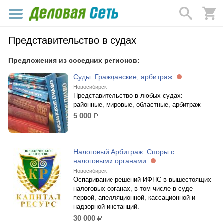
Представительство в судах
Предложения из соседних регионов:
Суды: Гражданские, арбитраж
Новосибирск
Представительство в любых судах:
районные, мировые, областные, арбитраж
5 000
р.
Налоговый Арбитраж. Споры с
налоговыми органами
Новосибирск
Оспаривание решений ИФНС в вышестоящих
налоговых органах, в том числе в суде
первой, апелляционной, кассационной и
надзорной инстанций.
30 000
р.