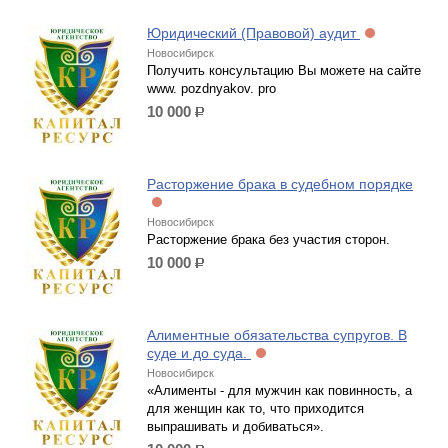
Юридический (Правовой) аудит
Новосибирск
Получить консультацию Вы можете на сайте
www. pozdnyakov. pro
10 000
р.
Расторжение брака в судебном порядке
Новосибирск
Расторжение брака без участия сторон.
10 000
р.
Алиментные обязательства супругов. В
суде и до суда.
Новосибирск
«Алименты - для мужчин как повинность, а
для женщин как то, что приходится
выпрашивать и добиваться».