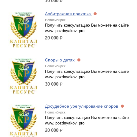
10 000
р.
Арбитражная практика
Новосибирск
Получить консультацию Вы можете на сайте
www. pozdnyakov. pro
20 000
р.
Споры о детях
Новосибирск
Получить консультацию Вы можете на сайте
www. pozdnyakov. pro
30 000
р.
Досудебное урегулирование споров
Новосибирск
Получить консультацию Вы можете на сайте
www. pozdnyakov. pro
20 000
р.