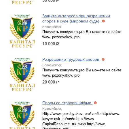
30 000
р.
Защита интересов при разрешении
споров в суде (мировом суде)
Новосибирск
Получить консультацию Вы можете на сайте
www. pozdnyakov. pro
10 000
р.
Разрешение трудовых споров
Новосибирск
Получить консультацию Вы можете на сайте
www. pozdnyakov. pro
20 000
р.
Споры со страховщиками
Новосибирск
Http://www. pozdnyakov. pro/ либо http://www.
lawyer-nsk. ru/либо http://www.
CapitalResource. ru/ либо http://www.