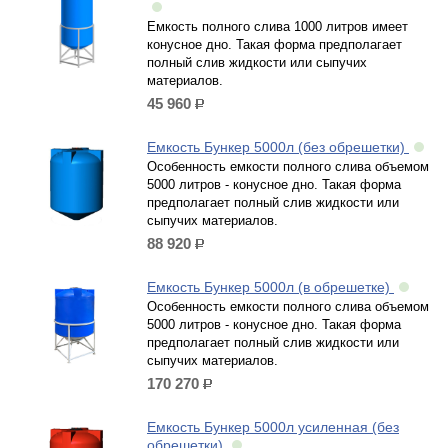
Емкость полного слива 1000 литров имеет
конусное дно. Такая форма предполагает
полный слив жидкости или сыпучих
материалов.
45 960
р.
Емкость Бункер 5000л (без обрешетки)
Особенность емкости полного слива объемом
5000 литров - конусное дно. Такая форма
предполагает полный слив жидкости или
сыпучих материалов.
88 920
р.
Емкость Бункер 5000л (в обрешетке)
Особенность емкости полного слива объемом
5000 литров - конусное дно. Такая форма
предполагает полный слив жидкости или
сыпучих материалов.
170 270
р.
Емкость Бункер 5000л усиленная (без
обрешетки)