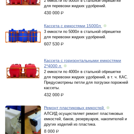
2 емкости по 5000л в стальной обрешетке
для перевозки жидких удобрений.
430 000
р.
Кассета с емкостями 15000л
3 емкости по 5000л в стальной обрешетке
для перевозки жидких удобрений.
607 530
р.
Кассета с горизонтальными емкостями
2*4000 л
2 емкости по 4000л в стальной обрешетке
для перевозки жидких удобрений, в т. ч. КАС.
Предусмотрены петли для погрузки порожней
кассеты.
432 000
р.
Ремонт пластиковых емкостей
АЛСИД осуществляет ремонт пластиковых
емкостей, баков, резервуаров, накопителей и
других изделий из пластика.
8 000
р.