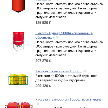
Особенность емкости полного слива объемом
5000 литров - конусное дно. Такая форма
предполагает полный слив жидкости или
сыпучих материалов.
125 920
р.
Емкость Бункер 5000л усиленная (в
обрешетке)
Особенность емкости полного слива объемом
5000 литров - конусное дно. Такая форма
предполагает полный слив жидкости или
сыпучих материалов.
207 270
р.
Кассета с емкостями 10000л
2 емкости по 5000л в стальной обрешетке
для перевозки жидких удобрений.
409 120
р.
Кассета с емкостями 10000л пласт. краны