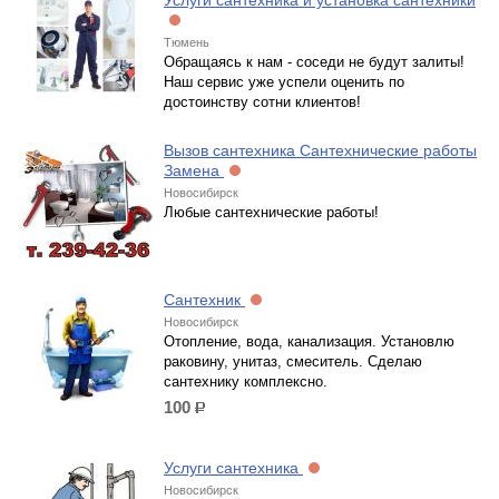
Услуги сантехника и установка сантехники
Тюмень
Обращаясь к нам - соседи не будут залиты!
Наш сервис уже успели оценить по
достоинству сотни клиентов!
Вызов сантехника Сантехнические работы
Замена
Новосибирск
Любые сантехнические работы!
Сантехник
Новосибирск
Отопление, вода, канализация. Установлю
раковину, унитаз, смеситель. Сделаю
сантехнику комплексно.
100
р.
Услуги сантехника
Новосибирск