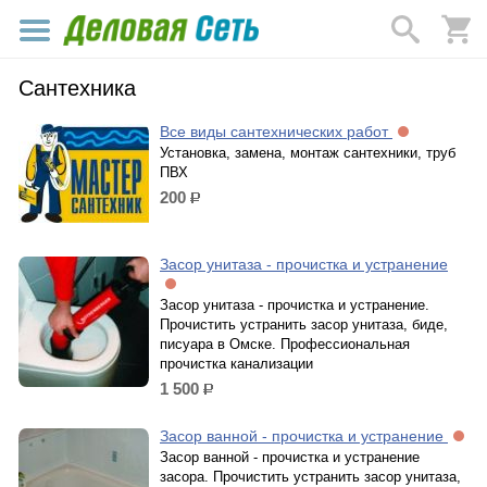
Сантехника
Все виды сантехнических работ
Установка, замена, монтаж сантехники, труб
ПВХ
200
р.
Засор унитаза - прочистка и устранение
Засор унитаза - прочистка и устранение.
Прочистить устранить засор унитаза, биде,
писуара в Омске. Профессиональная
прочистка канализации
1 500
р.
Засор ванной - прочистка и устранение
Засор ванной - прочистка и устранение
засора. Прочистить устранить засор унитаза,