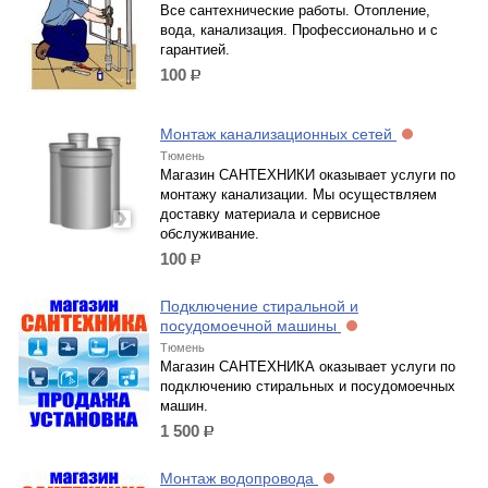
Все сантехнические работы. Отопление,
вода, канализация. Профессионально и с
гарантией.
100
р.
Монтаж канализационных сетей
Тюмень
Магазин САНТЕХНИКИ оказывает услуги по
монтажу канализации. Мы осуществляем
доставку материала и сервисное
обслуживание.
100
р.
Подключение стиральной и
посудомоечной машины
Тюмень
Магазин САНТЕХНИКА оказывает услуги по
подключению стиральных и посудомоечных
машин.
1 500
р.
Монтаж водопровода