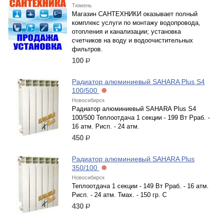
Тюмень
Магазин САНТЕХНИКИ оказывает полный
комплекс услуги по монтажу водопровода,
отопления и канализации; установка
счетчиков на воду и водоочистительных
фильтров.
100
р.
Радиатор алюминиевый SAHARA Plus S4
100/500
Новосибирск
Радиатор алюминиевый SAHARA Plus S4
100/500 Теплоотдача 1 секции - 199 Вт Рраб. -
16 атм. Рисп. - 24 атм.
450
р.
Радиатор алюминиевый SAHARA Plus
350/100
Новосибирск
Теплоотдача 1 секции - 149 Вт Рраб. - 16 атм.
Рисп. - 24 атм. Тмах. - 150 гр. С
430
р.