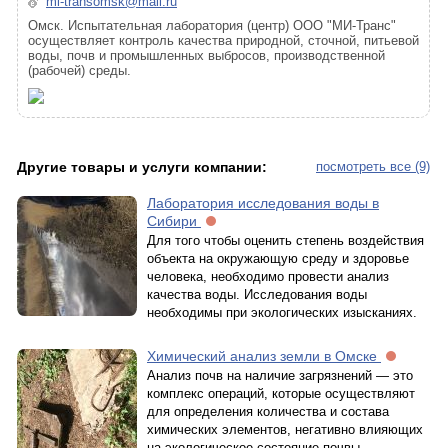
mi-transomsk@mail.ru
Омск. Испытательная лаборатория (центр) ООО "МИ-Транс"
осуществляет контроль качества природной, сточной, питьевой
воды, почв и промышленных выбросов, производственной
(рабочей) среды.
Другие товары и услуги компании:
посмотреть все (9)
Лаборатория исследования воды в
Сибири
Для того чтобы оценить степень воздействия
объекта на окружающую среду и здоровье
человека, необходимо провести анализ
качества воды. Исследования воды
необходимы при экологических изысканиях.
Химический анализ земли в Омске
Анализ почв на наличие загрязнений — это
комплекс операций, которые осуществляют
для определения количества и состава
химических элементов, негативно влияющих
на экологическое состояние почвы.