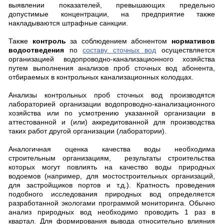
выявлении показателей, превышающих предельно
допустимые концентрации, на предприятие также
накладываются штрафные санкции.
Также
контроль
за соблюдением абонентом
нормативов
водоотведения
по
составу сточных вод
осуществляется
организацией водопроводно-канализационного хозяйства
путем выполнения анализов проб сточных вод абонента,
отбираемых в контрольных канализационных колодцах.
Анализы контрольных проб сточных вод производятся
лабораторией организации водопроводно-канализационного
хозяйства или по усмотрению указанной организации в
аттестованной и (или) аккредитованной для производства
таких работ другой организации (лаборатории).
Аналогичная оценка качества воды необходима
строительным организациям, результаты строительства
которых могут повлиять на качество воды природных
водоемов (например, для мостостроительных организаций,
для застройщиков портов и т.д.). Кратность проведения
подобного исследования природных вод определяется
разработанной экологами программой мониторинга. Обычно
анализ природных вод необходимо проводить 1 раз в
квартал. Для формирования вывода относительно влияния