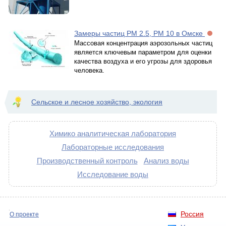
Замеры частиц РМ 2.5, РМ 10 в Омске
Массовая концентрация аэрозольных частиц
является ключевым параметром для оценки
качества воздуха и его угрозы для здоровья
человека.
Сельское и лесное хозяйство, экология
Химико аналитическая лаборатория
Лабораторные исследования
Производственный контроль
Анализ воды
Исследование воды
Россия
О проекте