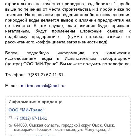
строительства на качество природных вод берется 1 проба
выше по течению от места строительства и 1 проба ниже по
течению. На основании проведения подобного исследования
природной воды делается вывод о влиянии предприятия на
ее качество. В том случае, если влияние будет признано
негативным, будут применены штрафные санкции к
подобному предприятию (сумма штрафа зависит от
рассчитанного коэффициента загрязненности вод).
Более подробную информацию по химическим
исследованиям воды в Испытательном лабораторном
(центре) ООО "МИ-Транс" Вы можете получить по телефону:
Телефон: +7(381-2) 67-11-61
E-mail:
mi-transomsk@mail.ru
Информация о продавце
ООО "МИ-Транс"
+7 (3812) 67-11-61
644050, Омская область, городской округ Омск, Омск,
микрорайон Городок Нефтяников, ул. Малунцева, 8