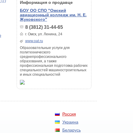
 (7)
Информация о продавце
БОУ ОО СПО "Омский
авиационный колледж им. Н. Е.
Жуковского"
8 (3812) 31-44-65
г. Омск, ул. Ленина, 24
о
www.oat.ru
Образовательные услуги для
политехнического
среднепрофессионального
образования, а также
профессиональная подготовка рабочих
специальностей машиностроительных
и иных специальностей
Россия
Украина
Беларусь