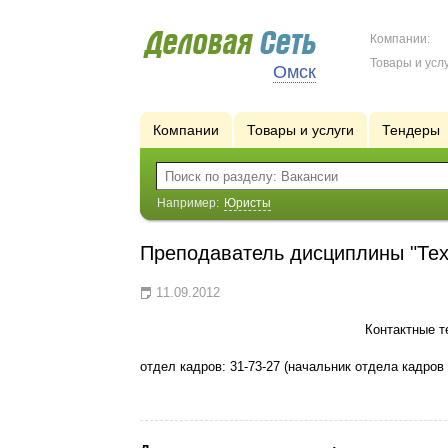
Компании:
Товары и услу
Омск
Компании
Товары и услуги
Тендеры
Например:
Юристы
Преподаватель дисциплины "Тех
11.09.2012
Контактные 
отдел кадров: 31-73-27 (начальник отдела кадро