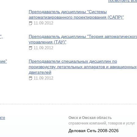
посмотреть все
Преподаватель дисциплины "Системы
автоматизированного проектирования (САПР)"
11.09.2012
",
Преподаватель дисциплины "Теория автоматическог
управления (ТАУ)"
11.09.2012
ие"
Преподаватели специальных дисциплин по
производству летательных аппаратов и авиационных
двигателей
11.09.2012
кте
Омск и Омская область
справочник компаний, товаров и услуг
Деловая Сеть 2008-2026