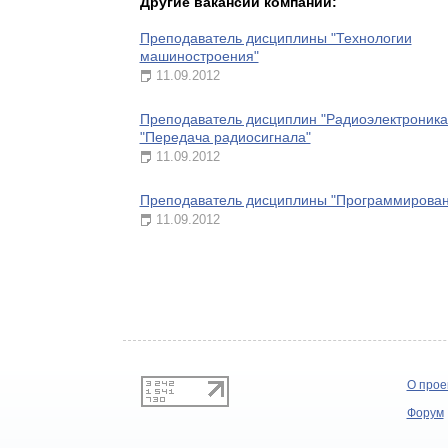
Другие вакансии компании:
Преподаватель дисциплины "Технологии
машиностроения"
11.09.2012
Преподаватель дисциплин "Радиоэлектроника
"Передача радиосигнала"
11.09.2012
Преподаватель дисциплины "Программирован
11.09.2012
О прое
Форум