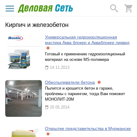
Кирпич и железобетон
Универсальная гидроизоляционная
мастика Аква блокер и Акваблокер ликвид
Готовый к применению гидроизоляционный
материал на основе МS-полимера
14.11.2013
Обеспыливатели бетона
Пылится и крошится бетон в гараже,
проблемы с паркингом, тогда Вам поможет
МОНОЛИТ-20М
20.05.2014
Открытие представительства в Мурманске