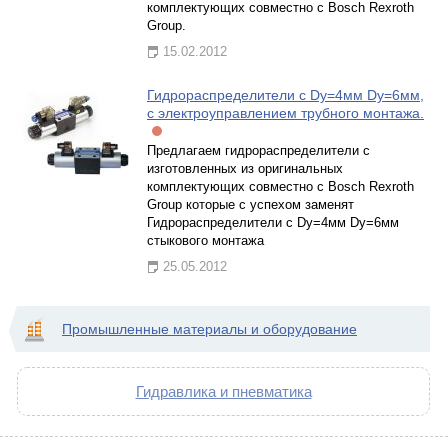
комплектующих совместно с Bosch Rexroth
Group.
15.02.2012
Гидрораспределители с Dy=4мм Dy=6мм,
с электроуправлением трубного монтажа.
Предлагаем гидрораспределители с
изготовленных из оригинальных
комплектующих совместно с Bosch Rexroth
Group которые с успехом заменят
Гидрораспределители с Dy=4мм Dy=6мм
стыкового монтажа
25.05.2012
Промышленные материалы и оборудование
Гидравлика и пневматика