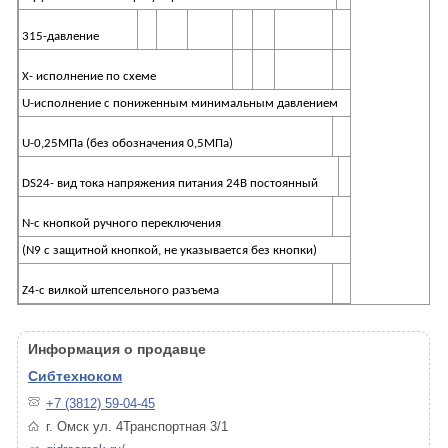
315-давление
Х- исполнение по схеме
U-исполнение с пониженным минимальным давлением
U-0,25МПа (без обозначения 0,5МПа)
DS24- вид тока напряжения питания 24В постоянный
N-c кнопкой ручного переключения
(N9 с защитной кнопкой, не указывается без кнопки)
Z4-с вилкой штепсельного разъема
Информация о продавце
Сибтехноком
+7 (3812) 59-04-45
г. Омск ул. 4Транспортная 3/1