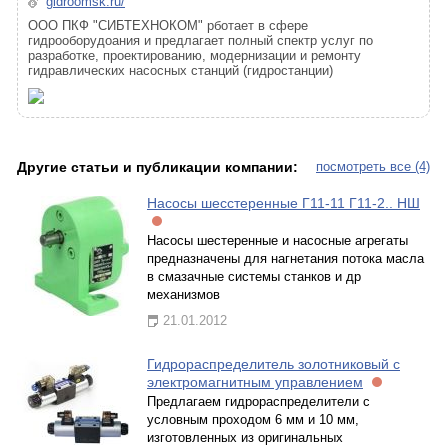
gidroomsk.ru/
ООО ПКФ "СИБТЕХНОКОМ" рботает в сфере
гидрооборудоания и предлагает полный спектр услуг по
разработке, проектированию, модернизации и ремонту
гидравлических насосных станций (гидростанции)
Другие статьи и публикации компании:
посмотреть все (4)
Насосы шесстеренные Г11-11 Г11-2.. НШ
Насосы шестеренные и насосные агрегаты
предназначены для нагнетания потока масла
в смазачные системы станков и др
механизмов
21.01.2012
Гидрораспределитель золотниковый с
электромагнитным управлением
Предлагаем гидрораспределители с
условным проходом 6 мм и 10 мм,
изготовленных из оригинальных