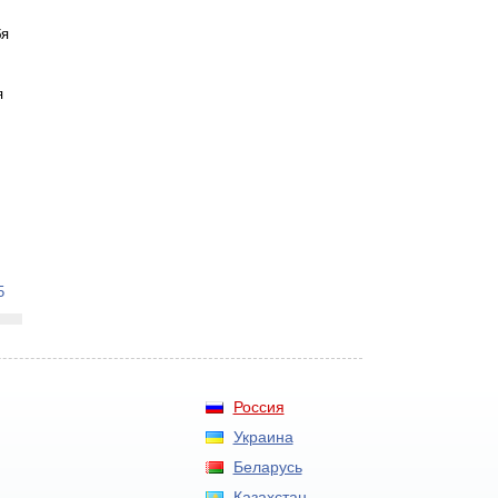
бя
я
5
Россия
Украина
Беларусь
Казахстан