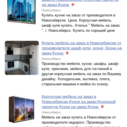
на заказ Кухни
Новосибирск
Купить кухню на заказ от производителя в
Новосибирске. Цена. Корпусная мебель,
шкаф купе купить. Ателье " Мебель на заказ
", г. Новосибирск. Купить по хорошей цене
Купить мебель на заказ в Новосибирске от
производителя шкаф купе, кухня, Кухни на
заказ Кухни
Новосибирск
Производство мебели, кухни, шкафы, шкаф-
купе, прихожие, мебель для гостинной и
другая корпусная мебель на заказ по Вашему
дизайну. Холодильник, вытяжка, плита,
стиральная машина и мойка по эскизу .
Корпусная мебель на заказ в
Новосибирске Кухня на заказ Кухонный
гарнитур Кухни на заказ Кухни
Новосибирск
Мебель на заказ купить в Новосибирске от
производителя недорого. Производство