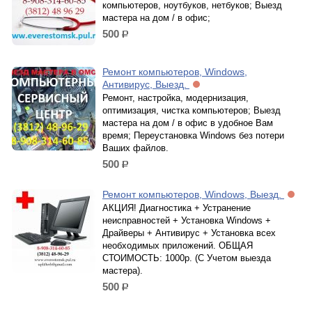
компьютеров, ноутбуков, нетбуков; Выезд
мастера на дом / в офис;
500
р.
Ремонт компьютеров, Windows,
Антивирус, Выезд.
Ремонт, настройка, модернизация,
оптимизация, чистка компьютеров; Выезд
мастера на дом / в офис в удобное Вам
время; Переустановка Windows без потери
Ваших файлов.
500
р.
Ремонт компьютеров, Windows, Выезд.
АКЦИЯ! Диагностика + Устранение
неисправностей + Установка Windows +
Драйверы + Антивирус + Установка всех
необходимых приложений. ОБЩАЯ
СТОИМОСТЬ: 1000р. (С Учетом выезда
мастера).
500
р.