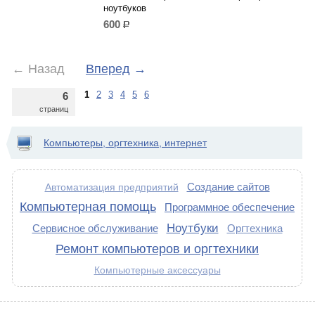
ноутбуков
600
р.
←
Назад
Вперед
→
1
2
3
4
5
6
6
страниц
Компьютеры, оргтехника, интернет
Создание сайтов
Автоматизация предприятий
Компьютерная помощь
Программное обеспечение
Ноутбуки
Сервисное обслуживание
Оргтехника
Ремонт компьютеров и оргтехники
Компьютерные аксессуары