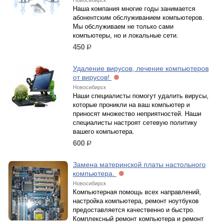
Новосибирск
Наша компания многие годы занимается
абонентским обслуживанием компьютеров.
Мы обслуживаем не только сами
компьютеры, но и локальные сети.
450
р.
Удаление вирусов, лечение компьютеров
от вирусов!
Новосибирск
Наши специалисты помогут удалить вирусы,
которые проникли на ваш компьютер и
приносят множество неприятностей. Наши
специалисты настроят сетевую политику
вашего компьютера.
600
р.
Замена материнской платы настольного
компьютера.
Новосибирск
Компьютерная помощь всех направлений,
настройка компьютера, ремонт ноутбуков
предоставляется качественно и быстро.
Комплексный ремонт компьютера и ремонт