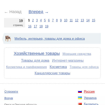
←
Назад
Вперед
→
1
2
3
4
5
6
7
8
9
10
11
12
13
14
15
19
страниц
16
17
18
19
Мебель, интерьер, товары для дома и офиса
Хозяйственные товары
Моющие средства
Товары для дома
Интернет-магазины
Косметика
Косметика и парфюмерия
Товары для офиса
Канцелярские товары
Россия
О проекте
Украина
Форум
Беларусь
Омск и Омская область