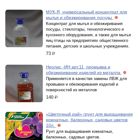
МУК-Я, универсальный концентрат для
мытья и обезжиривания посуды
Концентрат для мытья и обезжиривания
посуды, стеклотары, технологического и
кухонного оборудования, а также для мытья
яиц птицы на предприятиях общественного
питания, детских и школьных учреждениях.
73
р.
Неолас -ИН арт.11, промывка и
обезжиривание изделий из металла
Применяется в качестве замены ЛВЖ для
промывки и обезжиривания изделий и
поверхностей из металлов
140
р.
«Цветочный рай» грунт для выращивания
комнатных, балконных, садовых цветов
10л.
Рунт для выращивания комнатных,
балконных, садовых цветов.