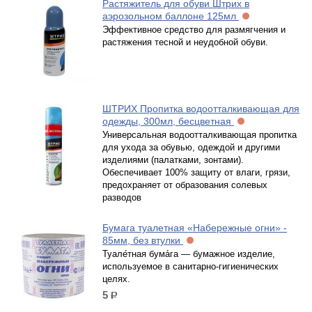
Растяжитель для обуви Штрих в
аэрозольном баллоне 125мл
Эффективное средство для размягчения и
растяжения тесной и неудобной обуви.
ШТРИХ Пропитка водоотталкивающая для
одежды, 300мл, бесцветная
Универсальная водоотталкивающая пропитка
для ухода за обувью, одеждой и другими
изделиями (палатками, зонтами).
Обеспечивает 100% защиту от влаги, грязи,
предохраняет от образования солевых
разводов
Бумага туалетная «Набережные огни» -
85мм, без втулки
Туале́тная бума́га — бумажное изделие,
используемое в санитарно-гигиенических
целях.
5
р.