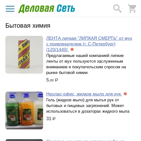
Бытовая химия
ЛЕНТА липкая "ЛИПКАЯ СМЕРТЬ" от мух
с привлекателем (г. С-Петербург)
/120/1440/
Предлагаемые нашей компанией липкие
ленты от мух пользуются заслуженным
вниманием и покупательским спросом на
рынке бытовой химии.
5.
80
р.
Неолас-офис, жидкое мыло для рук
Гель (жидкое мыло) для мытья рук от
бытовых и пищевых загрязнений. Может
использоваться в дозаторах жидкого мыла
31
р.