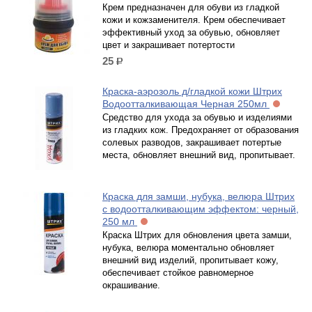
Крем предназначен для обуви из гладкой
кожи и кожзаменителя. Крем обеспечивает
эффективный уход за обувью, обновляет
цвет и закрашивает потертости
25
р.
Краска-аэрозоль д/гладкой кожи Штрих
Водоотталкивающая Черная 250мл
Средство для ухода за обувью и изделиями
из гладких кож. Предохраняет от образования
солевых разводов, закрашивает потертые
места, обновляет внешний вид, пропитывает.
Краска для замши, нубука, велюра Штрих
с водоотталкивающим эффектом: черный,
250 мл
Краска Штрих для обновления цвета замши,
нубука, велюра моментально обновляет
внешний вид изделий, пропитывает кожу,
обеспечивает стойкое равномерное
окрашивание.