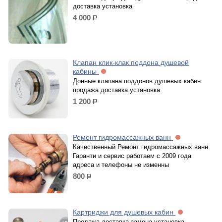
доставка установка
4 000
р.
Клапан клик-клак поддона душевой
кабины
Донные клапана поддонов душевых кабин
продажа доставка установка
1 200
р.
Ремонт гидромассажных ванн
Качественный Ремонт гидромассажных ванн
Гаранти и сервис работаем с 2009 года
адреса и телефоны не изменны
800
р.
Картриджи для душевых кабин
Продажа доставка замена установка