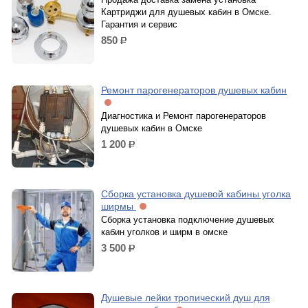
Картриджи для душевых кабин в Омске.
Гарантия и сервис
850
р.
Ремонт парогенераторов душевых кабин
Диагностика и Ремонт парогенераторов
душевых кабин в Омске
1 200
р.
Сборка установка душевой кабины уголка
ширмы
Сборка установка подключение душевых
кабин уголков и ширм в омске
3 500
р.
Душевые лейки тропический душ для