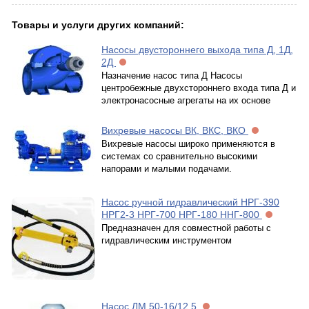
Товары и услуги других компаний:
Насосы двустороннего выхода типа Д, 1Д,
2Д
Назначение насос типа Д Насосы
центробежные двухстороннего входа типа Д и
электронасосные агрегаты на их основе
Вихревые насосы ВК, ВКС, ВКО
Вихревые насосы широко применяются в
системах со сравнительно высокими
напорами и малыми подачами.
Насос ручной гидравлический НРГ-390
НРГ2-3 НРГ-700 НРГ-180 ННГ-800
Предназначен для совместной работы с
гидравлическим инструментом
Насос ЛМ 50-16/12,5