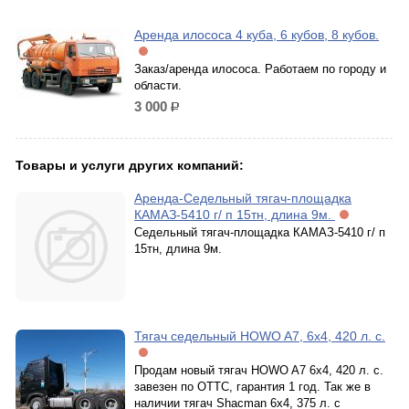
Аренда илососа 4 куба, 6 кубов, 8 кубов.
Заказ/аренда илососа. Работаем по городу и
области.
3 000
р.
Товары и услуги других компаний:
Аренда-Седельный тягач-площадка
КАМАЗ-5410 г/ п 15тн, длина 9м.
Седельный тягач-площадка КАМАЗ-5410 г/ п
15тн, длина 9м.
Тягач седельный HOWO A7, 6х4, 420 л. с.
Продам новый тягач HOWO A7 6х4, 420 л. с.
завезен по ОТТС, гарантия 1 год. Так же в
наличии тягач Shacman 6x4, 375 л. с