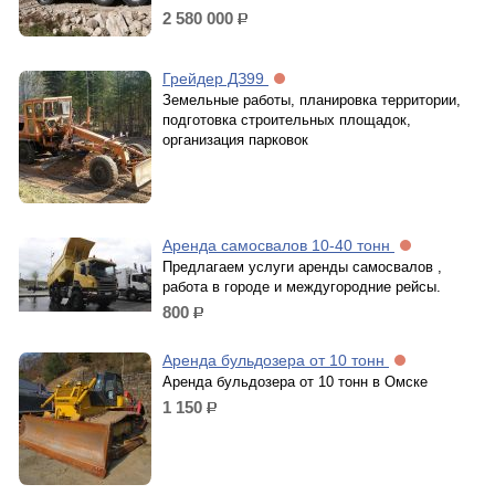
2 580 000
р.
Грейдер ДЗ99
Земельные работы, планировка территории,
подготовка строительных площадок,
организация парковок
Аренда самосвалов 10-40 тонн
Предлагаем услуги аренды самосвалов ,
работа в городе и междугородние рейсы.
800
р.
Аренда бульдозера от 10 тонн
Аренда бульдозера от 10 тонн в Омске
1 150
р.