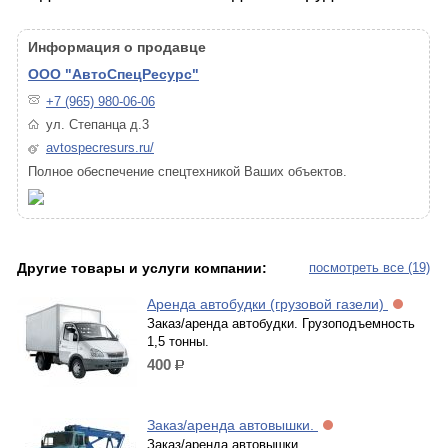
Информация о продавце
ООО "АвтоСпецРесурс"
+7 (965) 980-06-06
ул. Степанца д.3
avtospecresurs.ru/
Полное обеспечение спецтехникой Ваших объектов.
Другие товары и услуги компании:
посмотреть все (19)
Аренда автобудки (грузовой газели)
Заказ/аренда автобудки. Грузоподъемность
1,5 тонны.
400
р.
Заказ/аренда автовышки.
Заказ/аренда автовышки