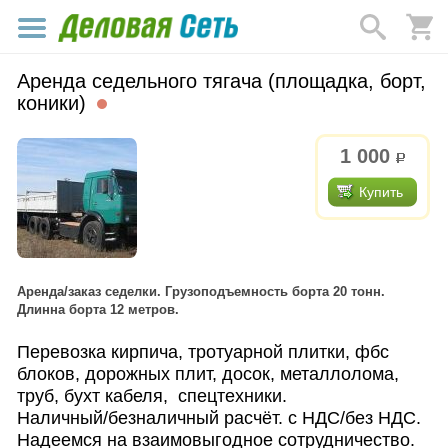
Аренда седельного тягача (площадка, борт,
коники)
1 000
р.
Купить
Аренда/заказ седелки. Грузоподъемность борта 20 тонн.
Длинна борта 12 метров.
Перевозка кирпича, тротуарной плитки, фбс
блоков, дорожных плит, досок, металлолома,
труб, бухт кабеля, спецтехники.
Наличный/безналичный расчёт. с НДС/без НДС.
Надеемся на взаимовыгодное сотрудничество.