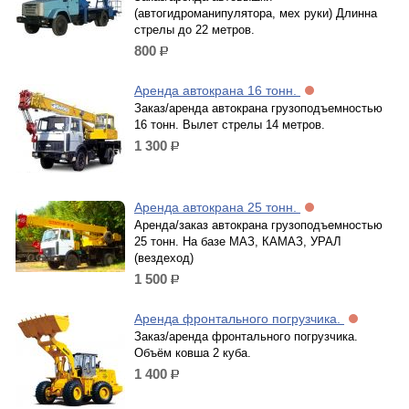
(автогидроманипулятора, мех руки) Длинна
стрелы до 22 метров.
800
р.
Аренда автокрана 16 тонн.
Заказ/аренда автокрана грузоподъемностью
16 тонн. Вылет стрелы 14 метров.
1 300
р.
Аренда автокрана 25 тонн.
Аренда/заказ автокрана грузоподъемностью
25 тонн. На базе МАЗ, КАМАЗ, УРАЛ
(вездеход)
1 500
р.
Аренда фронтального погрузчика.
Заказ/аренда фронтального погрузчика.
Объём ковша 2 куба.
1 400
р.