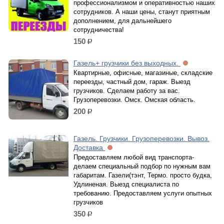
профессионализмом и оперативностью наших
сотрудников. А наши цены, станут приятным
дополнением, для дальнейшего
сотрудничества!
150
р.
Газель+ грузчики без выходных.
Квартирные, офисные, магазиные, складские
переезды, частный дом, гараж. Выезд
грузчиков. Сделаем работу за вас.
Грузоперевозки. Омск. Омская область.
200
р.
Газель. Грузчики. Грузоперевозки. Вывоз.
Доставка
Предоставляем любой вид транспорта-
делаем специальный подбор по нужным вам
габаритам. Газели(тэнт, Термо. просто будка,
Удлиненая. Выезд специалиста по
требованию. Предоставляем услуги опытных
грузчиков
350
р.