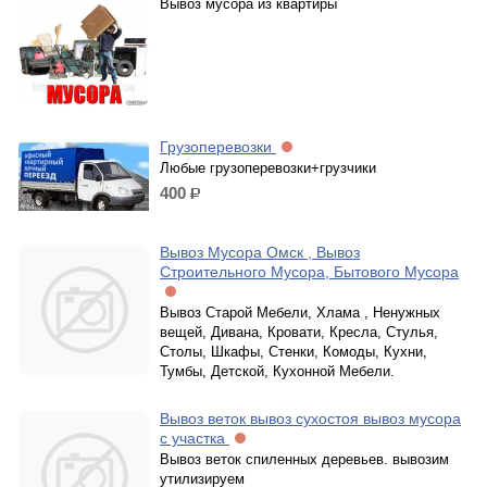
Вывоз мусора из квартиры
Грузоперевозки
Любые грузоперевозки+грузчики
400
р.
Вывоз Мусора Омск , Вывоз
Строительного Мусора, Бытового Мусора
Вывоз Старой Мебели, Хлама , Ненужных
вещей, Дивана, Кровати, Кресла, Стулья,
Столы, Шкафы, Стенки, Комоды, Кухни,
Тумбы, Детской, Кухонной Мебели.
Вывоз веток вывоз сухостоя вывоз мусора
с участка
Вывоз веток спиленных деревьев. вывозим
утилизируем