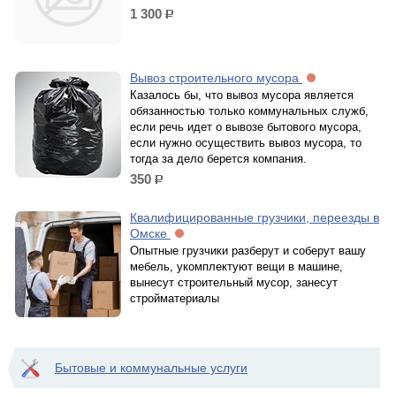
1 300
р.
Вывоз строительного мусора
Казалось бы, что вывоз мусора является
обязанностью только коммунальных служб,
если речь идет о вывозе бытового мусора,
если нужно осуществить вывоз мусора, то
тогда за дело берется компания.
350
р.
Квалифицированные грузчики, переезды в
Омске
Опытные грузчики разберут и соберут вашу
мебель, укомплектуют вещи в машине,
вынесут строительный мусор, занесут
стройматериалы
Бытовые и коммунальные услуги