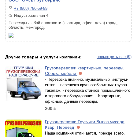
ООО "Омск Груз сервис"
+7 (908) 796-59-99
Индустриальная 4
Переезды любой сложности (квартира, офис, дача) город,
область, межгород.
Другие товары и услуги компании:
посмотреть все (9)
Грузоперевозки квартирные, переезды,
Сборка мебели
- Перевозка пианино, музыкальных инструм­
ентов. - перевозка крупногабаритных грузов.
таке­лаж. - перевозка станков промышленного
и торг­ового оборудования. - Квартирные,
офисные, дачные переезды.
200
р.
Грузоперевозки Грузчики Вывоз мусора
Квар. Переезд
Наша компания отличается, прежде всего,