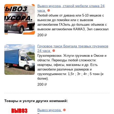
Вывоз мусора, старой мебели хлама 24
часа
Любой объем от дивана или 5-10 мешков с
выносом до помойки или с вывозом
автомобилем ГАЗель до больших объемов с
вывозом автомобилем КАМАЗ, Зил самосвал
200
р.
Грузовое такси Бригада трезвых грузчиков
24 часа
Грузоперевозки. Услуги грузчиков в Омске и
области. Переезды любой сложности:
квартиры, офисы, магазины и др. Есть
автомобили различных размеров и
грузоподъемности: 1,5т ; 3т ; 4т ; 5 тонн (и
более).
200
р.
Товары и услуги других компаний:
Вывоз мусора