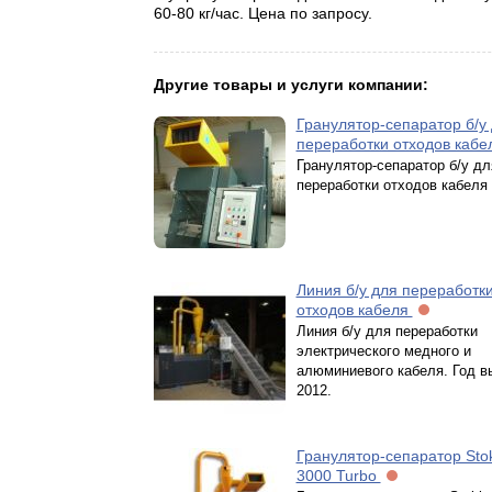
60-80 кг/час. Цена по запросу.
Другие товары и услуги компании:
Гранулятор-сепаратор б/у
переработки отходов каб
Гранулятор-сепаратор б/у дл
переработки отходов кабеля
Линия б/у для переработк
отходов кабеля
Линия б/у для переработки
электрического медного и
алюминиевого кабеля. Год в
2012.
Гранулятор-сепаратор Stok
3000 Turbo