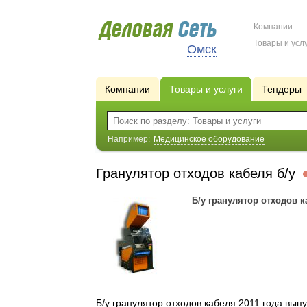
Компании:
Товары и услу
Омск
Компании
Товары и услуги
Тендеры
Например:
Медицинское оборудование
Гранулятор отходов кабеля б/у
Б/у гранулятор отходов к
Б/у гранулятор отходов кабеля 2011 года вып