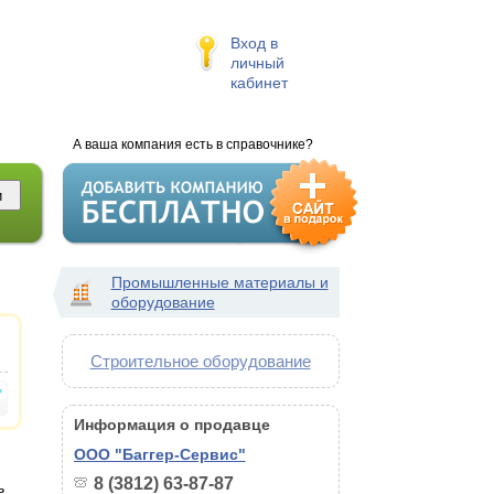
Вход в
личный
кабинет
А ваша компания есть в справочнике?
Промышленные материалы и
оборудование
Строительное оборудование
Информация о продавце
ООО "Баггер-Сервис"
8 (3812) 63-87-87
ь