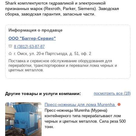
Shark комплектуются гидравликой и электроникой
признанных марок (Rexroth, Parker, Siemens). Заводская
сборка, заводская гарантия, запасные части.
Информация о продавце
ООО "Баггер-Сервис"
8 (3812) 63-87-87
г. Омск, ул. 20-е Партсъезда, д. 51, оф. 2
Поставка и сервисное обслуживание оборудования для
переработки, транспортировки и перевалки лома черных и
цветных металлов.
Другие товары и услуги компании:
посмотреть все (18)
Пресс-ножницы для лома Murenha
Пресс-ножницы Murenha (Мурена)
контейнерного типа перерабатывают лом
черных и цветных металлов. Сила реза 500
тонн.