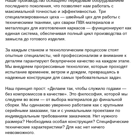
Наше производство оснащено передовым оборудованием
последнего поколения, что позволяет нам работать с
максимальной точностью и эффективностью. Три
специализированных цеха — швейный цех для работы с
техническими тканями, цех сварки ПВХ-материалов и
металлоцех для изготовления каркасов — функционируют как
единая система, обеспечивая полный цикл производства от
замысла до готового изделия.
За каждым станком и технологическим процессом стоят
опытные специалисты, чей профессионализм и внимание к
деталям гарантируют безупречное качество на каждом этапе.
Мы внедряем прогрессивные технологии, которые проходят
испытание временем, ветром и дождем, превращаясь в
надежные конструкции для самых требовательных задач.
Наш принцип прост: «Делаем так, чтобы служило годами —
без компромиссов в качестве». Это философия, которой мы
следуем во всем — от выбора материалов до финальной
сборки. Мы одинаково уверенно работаем как с крупными
серийными заказами, так и с уникальными проектами по
индивидуальным требованиям заказчиков. Нет нужного
размера? Необходима особая конструкция? Специфические
технические характеристики? Для нас нет ничего
невозможного.