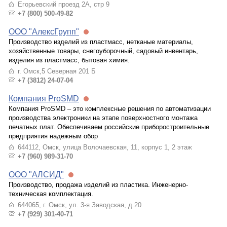
Егорьевский проезд 2А, стр 9
+7 (800) 500-49-82
ООО "АлексГрупп"
Производство изделий из пластмасс, нетканые материалы,
хозяйственные товары, снегоуборочный, садовый инвентарь,
изделия из пластмасс, бытовая химия.
г. Омск,5 Северная 201 Б
+7 (3812) 24-07-04
Компания ProSMD
Компания ProSMD – это комплексные решения по автоматизации
производства электроники на этапе поверхностного монтажа
печатных плат. Обеспечиваем российские приборостроительные
предприятия надежным обор
644112, Омск, улица Волочаевская, 11, корпус 1, 2 этаж
+7 (960) 989-31-70
ООО "АЛСИД"
Производство, продажа изделий из пластика. Инженерно-
техническая комплектация.
644065, г. Омск, ул. 3-я Заводская, д.20
+7 (929) 301-40-71