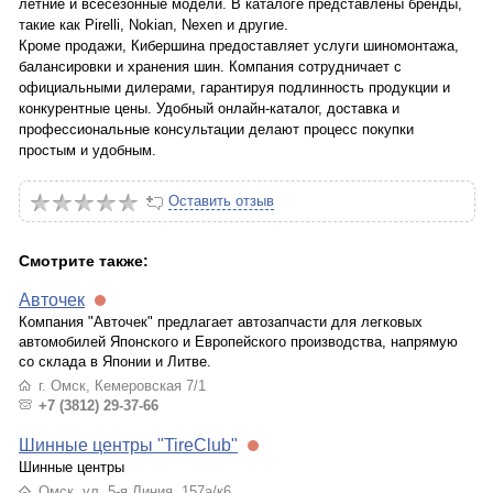
летние и всесезонные модели. В каталоге представлены бренды,
такие как Pirelli, Nokian, Nexen и другие.
Кроме продажи, Кибершина предоставляет услуги шиномонтажа,
балансировки и хранения шин. Компания сотрудничает с
официальными дилерами, гарантируя подлинность продукции и
конкурентные цены. Удобный онлайн-каталог, доставка и
профессиональные консультации делают процесс покупки
простым и удобным.
Оставить отзыв
Смотрите также:
Авточек
Компания "Авточек" предлагает автозапчасти для легковых
автомобилей Японского и Европейского производства, напрямую
со склада в Японии и Литве.
г. Омск, Кемеровская 7/1
+7 (3812) 29-37-66
Шинные центры "TireClub"
Шинные центры
Омск, ул. 5-я Линия, 157а/к6